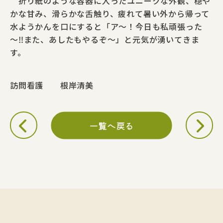
折り紙のような容器に入ったユニークな外観、穏や
かな甘み、滑らかな舌触り、疲れて暑い外から帰って
水ようかんを口にすると「ア～！今日も私頑張った
～‼また、あしたもやるぞ～」と元気が湧いてきま
す。
訪問看護 根岸清美
一覧へ戻る