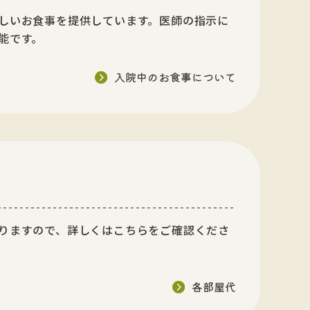
しいお食事を提供しています。医師の指示に
能です。
入院中のお食事について
りますので、詳しくはこちらをご確認くださ
各部屋代