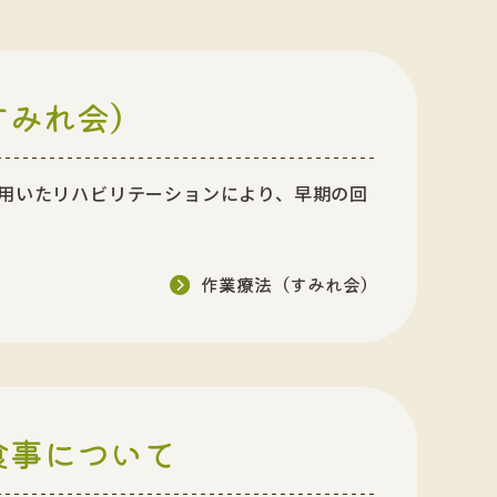
すみれ会）
用いたリハビリテーションにより、早期の回
作業療法（すみれ会）
食事について