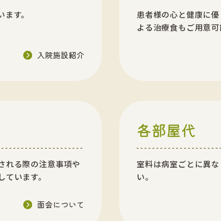
います。
患者様の心と健康に優
よる治療食もご用意可
入院施設紹介
各部屋代
される際の注意事項や
室料は病室ごとに異な
しています。
い。
面会について