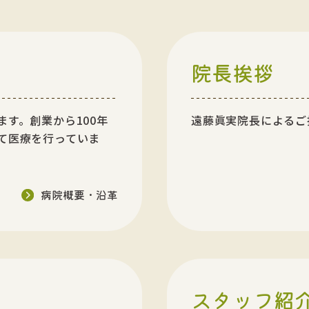
院長挨拶
す。創業から100年
遠藤眞実院長によるご
て医療を行っていま
病院概要・沿革
スタッフ紹