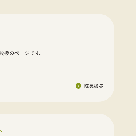
挨拶のページです。
院長挨拶
介