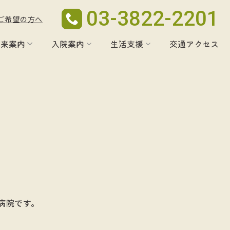
03-3822-2201
ご希望の方へ
外来案内
入院案内
生活支援
交通アクセス
病院です。
。